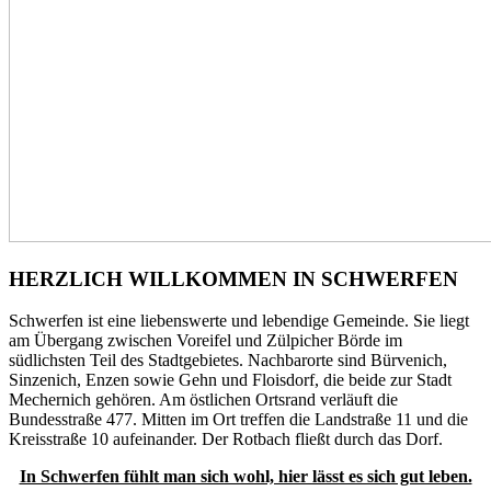
HERZLICH WILLKOMMEN IN SCHWERFEN
Schwerfen ist eine liebenswerte und lebendige Gemeinde. Sie liegt
am Übergang zwischen Voreifel und Zülpicher Börde im
südlichsten Teil des Stadtgebietes. Nachbarorte sind Bürvenich,
Sinzenich, Enzen sowie Gehn und Floisdorf, die beide zur Stadt
Mechernich gehören. Am östlichen Ortsrand verläuft die
Bundesstraße 477. Mitten im Ort treffen die Landstraße 11 und die
Kreisstraße 10 aufeinander. Der Rotbach fließt durch das Dorf.
In Schwerfen fühlt man sich wohl, hier lässt es sich gut leben.